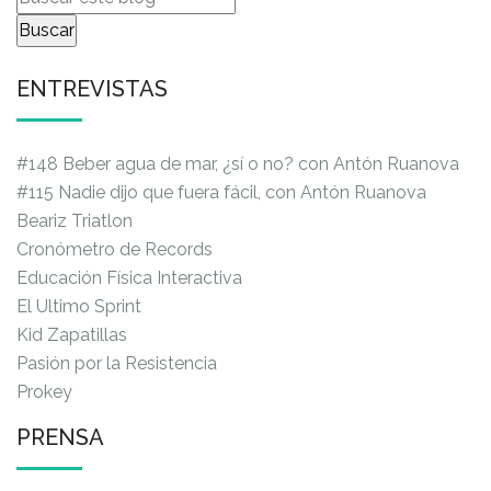
ENTREVISTAS
#148 Beber agua de mar, ¿sí o no? con Antón Ruanova
#115 Nadie dijo que fuera fácil, con Antón Ruanova
Beariz Triatlon
Cronómetro de Records
Educación Física Interactiva
El Ultimo Sprint
Kid Zapatillas
Pasión por la Resistencia
Prokey
PRENSA