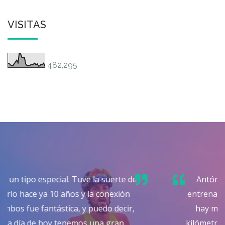
VISITAS
482,295
Antón es para mi mucho más que un
entrenador. Detrás de cada sesión sé que
hay mucho mas que metros, ritmos o
kilómetros. Hay, como decirlo, un perfecto