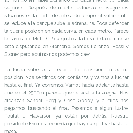
somos 40 animales luchando por cada metro, por cada
segundo. Después de mucho esfuerzo conseguimos
situarnos en la parte delantera del grupo, el sufrimiento
se reduce a la par que sube la adrenalina. Toca defender
la buena posición en cada curva, en cada metro. Parece
la carrera de Moto GP que justo a la hora de la carrera se
está disputando en Alemania. Somos Lorenzo, Rossi y
Stoner, pero aquí no nos podemos caer.
La lucha sube para llegar a la transición en buena
posición. Nos sentimos con confianza y vamos a luchar
hasta el final. Ya corremos. Vamos hacia adelante hasta
que en el 2500m parece que se acaba la alegría. Nos
alcanzan Sander Berg y Cesc Godoy, y a ellos nos
pegamos buscando el final. Pasamos a algún ilustre,
Poulat o Halverson ya están por detrás. Nuestro
presidente Eric nos recuerda que hay que pelear hasta la
meta.