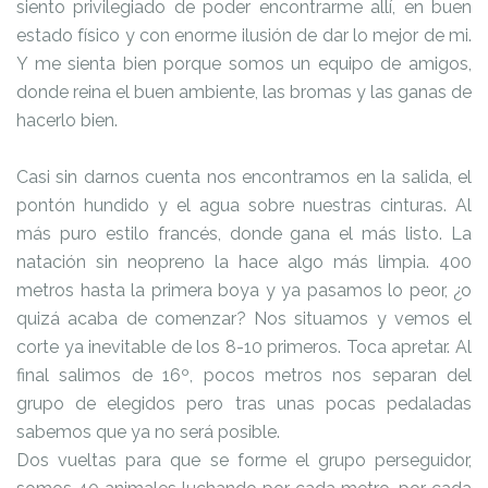
siento privilegiado de poder encontrarme allí, en buen
estado físico y con enorme ilusión de dar lo mejor de mi.
Y me sienta bien porque somos un equipo de amigos,
donde reina el buen ambiente, las bromas y las ganas de
hacerlo bien.
Casi sin darnos cuenta nos encontramos en la salida, el
pontón hundido y el agua sobre nuestras cinturas. Al
más puro estilo francés, donde gana el más listo. La
natación sin neopreno la hace algo más limpia. 400
metros hasta la primera boya y ya pasamos lo peor, ¿o
quizá acaba de comenzar? Nos situamos y vemos el
corte ya inevitable de los 8-10 primeros. Toca apretar. Al
final salimos de 16º, pocos metros nos separan del
grupo de elegidos pero tras unas pocas pedaladas
sabemos que ya no será posible.
Dos vueltas para que se forme el grupo perseguidor,