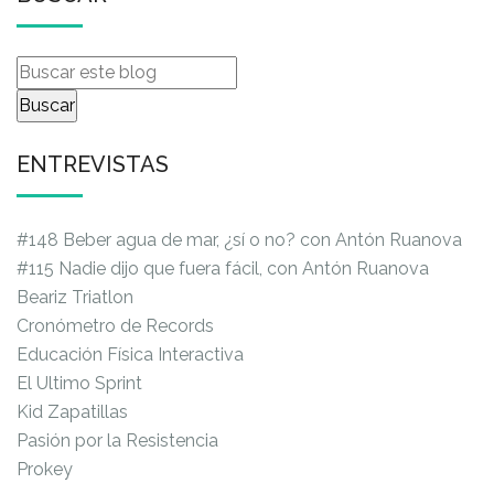
ENTREVISTAS
#148 Beber agua de mar, ¿sí o no? con Antón Ruanova
#115 Nadie dijo que fuera fácil, con Antón Ruanova
Beariz Triatlon
Cronómetro de Records
Educación Física Interactiva
El Ultimo Sprint
Kid Zapatillas
Pasión por la Resistencia
Prokey