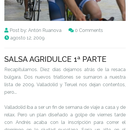
Post by:
Antón Ruanova
0 Comments
agosto 12, 2009
SALSA AGRIDULCE 1ª PARTE
Recapitulamos. Diez días dejamos atrás de la resaca
búlgara. Dos nuevos triatlones se sumaron a nuestra
lista de 2009. Valladolid y Teruel nos dejan contentos,
pero...
Valladolid iba a ser un fin de semana de viaje a casa y de
relax. Pero un plan diseñado a golpe de viernes tarde
con Andrés acaba con la inscripción para correr el
domingo en le ciudad pucelana. Sería un alto en el