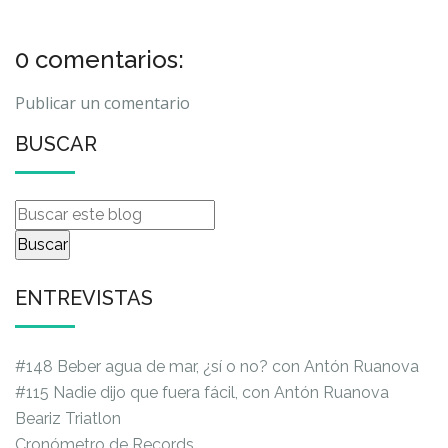
0 comentarios:
Publicar un comentario
BUSCAR
ENTREVISTAS
#148 Beber agua de mar, ¿sí o no? con Antón Ruanova
#115 Nadie dijo que fuera fácil, con Antón Ruanova
Beariz Triatlon
Cronómetro de Records