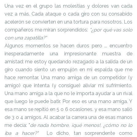
Una vez en el grupo las molestias y dolores van cada
vez a más. Cada ataque o cada giro con su consabido
acelerón se convierten en una tortura para nosotros. Los
compañeros me miran sorprendidos:
"¿por qué vas solo
con una zapatilla?"
Algunos momentos se hacen duros pero ... encuentro
inesperadamente una impresionante muestra de
amistad: me estoy quedando rezagado a la salida de un
giro cuando siento un empujón en mi espalda que me
hace remontar. Una mano amiga de un competidor (y
amigo) que intenta (y consigue) aliviar mi sufrimiento.
Una mano amiga a la que no le importa ayudar a un rival
que luego le puede batir. Por eso es una mano amiga. Y
esa mano se repitió en 5 o 6 ocasiones. y esa mano salió
de 3 o 4 amigos. Al acabar la carrera una de esas manos
me decía: "
de nada hombre, ¡qué menos!, ¿cómo no lo
iba a hacer?"
Lo dicho, tan sorprendente como