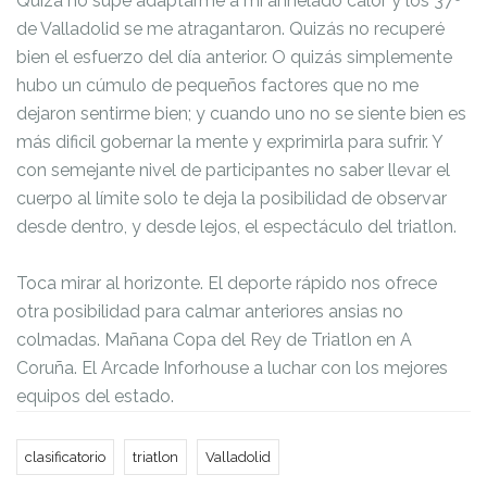
Quizá no supe adaptarme a mi anhelado calor y los 37º
de Valladolid se me atragantaron. Quizás no recuperé
bien el esfuerzo del día anterior. O quizás simplemente
hubo un cúmulo de pequeños factores que no me
dejaron sentirme bien; y cuando uno no se siente bien es
más dificil gobernar la mente y exprimirla para sufrir. Y
con semejante nivel de participantes no saber llevar el
cuerpo al límite solo te deja la posibilidad de observar
desde dentro, y desde lejos, el espectáculo del triatlon.
Toca mirar al horizonte. El deporte rápido nos ofrece
otra posibilidad para calmar anteriores ansias no
colmadas. Mañana Copa del Rey de Triatlon en A
Coruña. El Arcade Inforhouse a luchar con los mejores
equipos del estado.
clasificatorio
triatlon
Valladolid