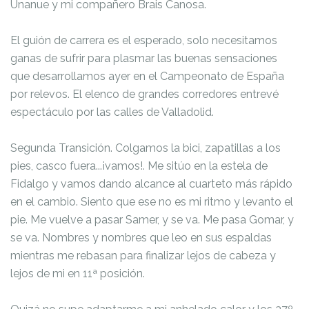
Unanue y mi compañero Brais Canosa.
El guión de carrera es el esperado, solo necesitamos
ganas de sufrir para plasmar las buenas sensaciones
que desarrollamos ayer en el Campeonato de España
por relevos. El elenco de grandes corredores entrevé
espectáculo por las calles de Valladolid.
Segunda Transición. Colgamos la bici, zapatillas a los
pies, casco fuera...¡vamos!. Me sitúo en la estela de
Fidalgo y vamos dando alcance al cuarteto más rápido
en el cambio. Siento que ese no es mi ritmo y levanto el
pie. Me vuelve a pasar Samer, y se va. Me pasa Gomar, y
se va. Nombres y nombres que leo en sus espaldas
mientras me rebasan para finalizar lejos de cabeza y
lejos de mi en 11ª posición.