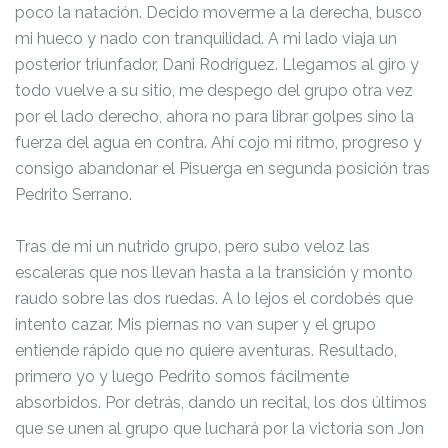
poco la natación. Decido moverme a la derecha, busco
mi hueco y nado con tranquilidad. A mi lado viaja un
posterior triunfador, Dani Rodríguez. Llegamos al giro y
todo vuelve a su sitio, me despego del grupo otra vez
por el lado derecho, ahora no para librar golpes sino la
fuerza del agua en contra. Ahí cojo mi ritmo, progreso y
consigo abandonar el Pisuerga en segunda posición tras
Pedrito Serrano.
Tras de mi un nutrido grupo, pero subo veloz las
escaleras que nos llevan hasta a la transición y monto
raudo sobre las dos ruedas. A lo lejos el cordobés que
intento cazar. Mis piernas no van super y el grupo
entiende rápido que no quiere aventuras. Resultado,
primero yo y luego Pedrito somos fácilmente
absorbidos. Por detrás, dando un recital, los dos últimos
que se unen al grupo que luchará por la victoria son Jon