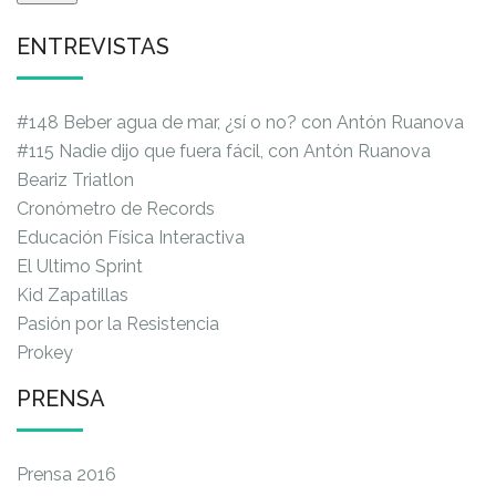
ENTREVISTAS
#148 Beber agua de mar, ¿sí o no? con Antón Ruanova
#115 Nadie dijo que fuera fácil, con Antón Ruanova
Beariz Triatlon
Cronómetro de Records
Educación Física Interactiva
El Ultimo Sprint
Kid Zapatillas
Pasión por la Resistencia
Prokey
PRENSA
Prensa 2016