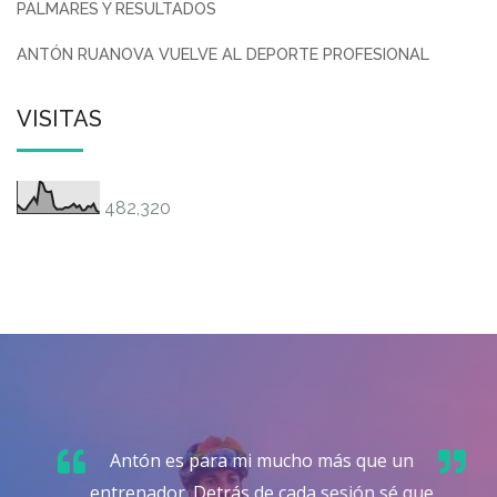
PALMARES Y RESULTADOS
ANTÓN RUANOVA VUELVE AL DEPORTE PROFESIONAL
VISITAS
482,320
Antón es para mi mucho más que un
entrenador. Detrás de cada sesión sé que