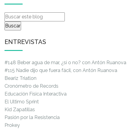
ENTREVISTAS
#148 Beber agua de mar, ¿sí o no? con Antón Ruanova
#115 Nadie dijo que fuera fácil, con Antón Ruanova
Beariz Triatlon
Cronómetro de Records
Educación Física Interactiva
El Ultimo Sprint
Kid Zapatillas
Pasión por la Resistencia
Prokey