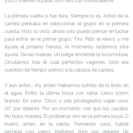
EDCO
vuelven a pasar otro test con sobresaliente.
La primera vuelta sí fue dura. Siempre lo es. Antes de la
carrera pensaba en seleccionar el grupo en la primera
cuesta. Visto lo visto, ahora solo puedo pensar en luchar
para entrar en el primer grupo. Tiro. Pido el relevo y me
ayuda el jordano Fanous. Al momento recibimos otra
ayuda. De las buenas. Un belga enciende la locomotora.
Circulamos tras él cual perfectos vagones. Solo era
cuestión de tiempo unirnos a la cabeza de carrera.
Y aun antes... ¡Ay antes! Habíamos sufrido de lo lindo en
el agua. Enfilo la última boya con rabia. Llevo 500m
tirando. En vano. Cinco o seis privilegiados viajan unos
20" por delante. Por un momento creí que los cazaba.
No hubo manera. El problema vino en la primera boya. O
bueno, antes: en la salida. Tremendo caos. Salida
lanzada con varios triatletas 20m por delante de