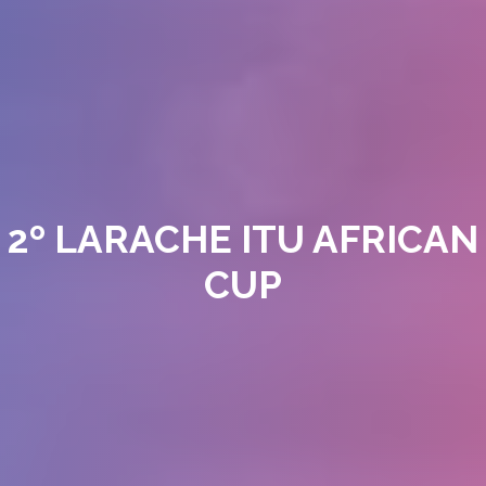
2º LARACHE ITU AFRICAN
CUP