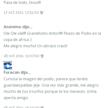
Pasa de todo, tíooo!!!
17 oct 2011, 17:51:00
Anónimo dijo...
Ole Ole ole!!!! Grandísimo Anton!!!! Peazo de Podio en la
copa de africa :)
Me alegro mucho! Un abrazo crack!
18 oct 2011, 11:07:00
Furacán
dijo...
Curiosa la imagen del podio, parece que tenéis
guardaespaldas jeje. Una vez más grande, me alegro
mucho de tus triunfos porque te los mereces. Unha
aperta amigo.
18 oct 2011, 15:19:00