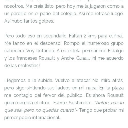
nosotros. Me creía listo, pero hoy me la jugaron como a
un pardillo en el patio del colegio. Así me retrasé luego.
Así hubo tantos golpes.
Pero todo eso en secundario. Faltan 2 kms para el final.
Me lanzo en el descenso. Rompo el numeroso grupo
cabecero. Voy flotando. A mi estela permanece Fidalgo
y los franceses Rouault y Andre. Guau... ¡ni me acuerdo
de las molestias!
Llegamos a la subida. Vuelvo a atacar. No miro atrás,
pero sigo sintiendo sus jadeos en mi nuca. En la plaza
me contagio del fervor del público. Es ahora Rouault
quien cambia el ritmo. Fuerte. Sostenido. -"
Antón, haz lo
que sea, pero no quedes cuarto"-
Tengo que probar mi
primer podio internacional.