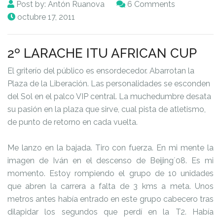
Post by:
Antón Ruanova
6 Comments
octubre 17, 2011
2º LARACHE ITU AFRICAN CUP
El griterío del público es ensordecedor. Abarrotan la
Plaza de la Liberación. Las personalidades se esconden
del Sol en el palco VIP central. La muchedumbre desata
su pasión en la plaza que sirve, cual pista de atletismo,
de punto de retorno en cada vuelta.
Me lanzo en la bajada. Tiro con fuerza. En mi mente la
imagen de Iván en el descenso de Beijing´08. Es mi
momento. Estoy rompiendo el grupo de 10 unidades
que abren la carrera a falta de 3 kms a meta. Unos
metros antes había entrado en este grupo cabecero tras
dilapidar los segundos que perdí en la T2. Había