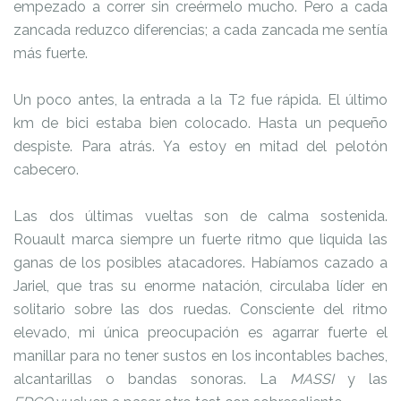
empezado a correr sin creérmelo mucho. Pero a cada
zancada reduzco diferencias; a cada zancada me sentía
más fuerte.
Un poco antes, la entrada a la T2 fue rápida. El último
km de bici estaba bien colocado. Hasta un pequeño
despiste. Para atrás. Ya estoy en mitad del pelotón
cabecero.
Las dos últimas vueltas son de calma sostenida.
Rouault marca siempre un fuerte ritmo que liquida las
ganas de los posibles atacadores. Habíamos cazado a
Jariel, que tras su enorme natación, circulaba líder en
solitario sobre las dos ruedas. Consciente del ritmo
elevado, mi única preocupación es agarrar fuerte el
manillar para no tener sustos en los incontables baches,
alcantarillas o bandas sonoras. La
MASSI
y las