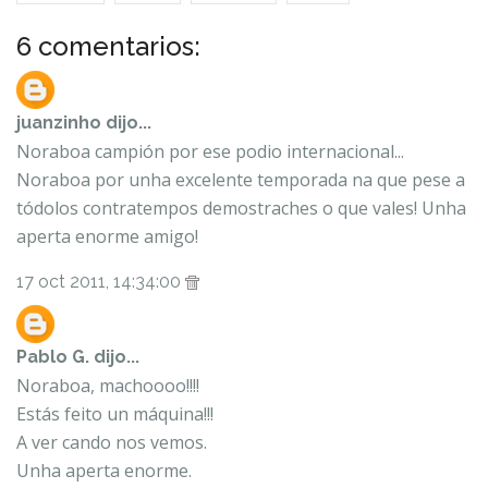
6 comentarios:
juanzinho
dijo...
Noraboa campión por ese podio internacional...
Noraboa por unha excelente temporada na que pese a
tódolos contratempos demostraches o que vales! Unha
aperta enorme amigo!
17 oct 2011, 14:34:00
Pablo G.
dijo...
Noraboa, machoooo!!!!
Estás feito un máquina!!!
A ver cando nos vemos.
Unha aperta enorme.