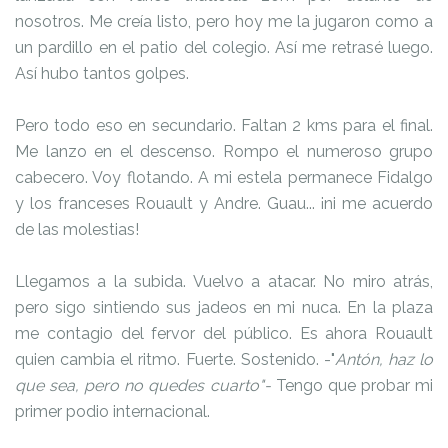
nosotros. Me creía listo, pero hoy me la jugaron como a
un pardillo en el patio del colegio. Así me retrasé luego.
Así hubo tantos golpes.
Pero todo eso en secundario. Faltan 2 kms para el final.
Me lanzo en el descenso. Rompo el numeroso grupo
cabecero. Voy flotando. A mi estela permanece Fidalgo
y los franceses Rouault y Andre. Guau... ¡ni me acuerdo
de las molestias!
Llegamos a la subida. Vuelvo a atacar. No miro atrás,
pero sigo sintiendo sus jadeos en mi nuca. En la plaza
me contagio del fervor del público. Es ahora Rouault
quien cambia el ritmo. Fuerte. Sostenido. -"
Antón, haz lo
que sea, pero no quedes cuarto"-
Tengo que probar mi
primer podio internacional.