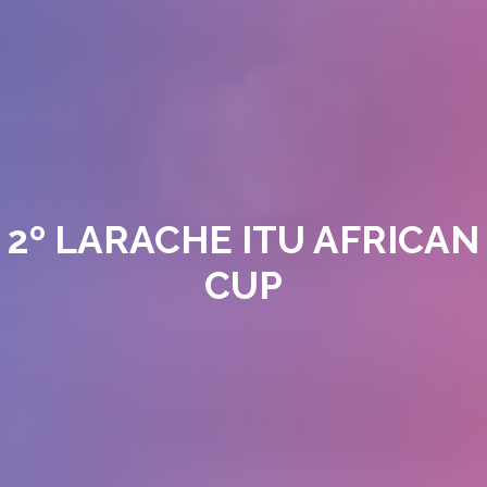
2º LARACHE ITU AFRICAN
CUP