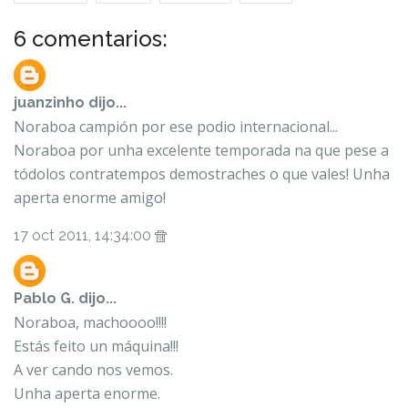
6 comentarios:
juanzinho
dijo...
Noraboa campión por ese podio internacional...
Noraboa por unha excelente temporada na que pese a
tódolos contratempos demostraches o que vales! Unha
aperta enorme amigo!
17 oct 2011, 14:34:00
Pablo G.
dijo...
Noraboa, machoooo!!!!
Estás feito un máquina!!!
A ver cando nos vemos.
Unha aperta enorme.