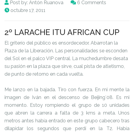
Post by:
Antón Ruanova
6 Comments
octubre 17, 2011
2º LARACHE ITU AFRICAN CUP
El griterío del público es ensordecedor. Abarrotan la
Plaza de la Liberación. Las personalidades se esconden
del Sol en el palco VIP central. La muchedumbre desata
su pasión en la plaza que sirve, cual pista de atletismo,
de punto de retorno en cada vuelta.
Me lanzo en la bajada. Tiro con fuerza. En mi mente la
imagen de Iván en el descenso de Beijing´08. Es mi
momento. Estoy rompiendo el grupo de 10 unidades
que abren la carrera a falta de 3 kms a meta. Unos
metros antes había entrado en este grupo cabecero tras
dilapidar los segundos que perdí en la T2. Había