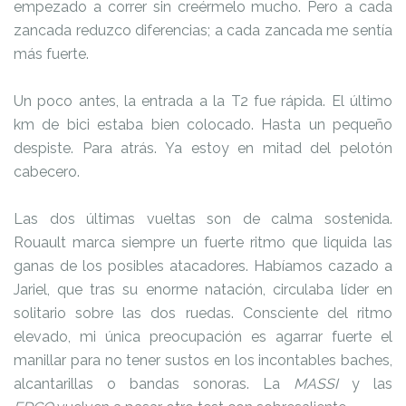
empezado a correr sin creérmelo mucho. Pero a cada
zancada reduzco diferencias; a cada zancada me sentía
más fuerte.
Un poco antes, la entrada a la T2 fue rápida. El último
km de bici estaba bien colocado. Hasta un pequeño
despiste. Para atrás. Ya estoy en mitad del pelotón
cabecero.
Las dos últimas vueltas son de calma sostenida.
Rouault marca siempre un fuerte ritmo que liquida las
ganas de los posibles atacadores. Habíamos cazado a
Jariel, que tras su enorme natación, circulaba líder en
solitario sobre las dos ruedas. Consciente del ritmo
elevado, mi única preocupación es agarrar fuerte el
manillar para no tener sustos en los incontables baches,
alcantarillas o bandas sonoras. La
MASSI
y las