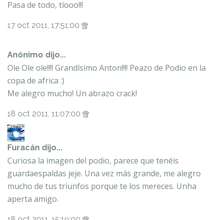
Pasa de todo, tíooo!!!
17 oct 2011, 17:51:00
Anónimo dijo...
Ole Ole ole!!!! Grandísimo Anton!!!! Peazo de Podio en la
copa de africa :)
Me alegro mucho! Un abrazo crack!
18 oct 2011, 11:07:00
Furacán
dijo...
Curiosa la imagen del podio, parece que tenéis
guardaespaldas jeje. Una vez más grande, me alegro
mucho de tus triunfos porque te los mereces. Unha
aperta amigo.
18 oct 2011, 15:19:00