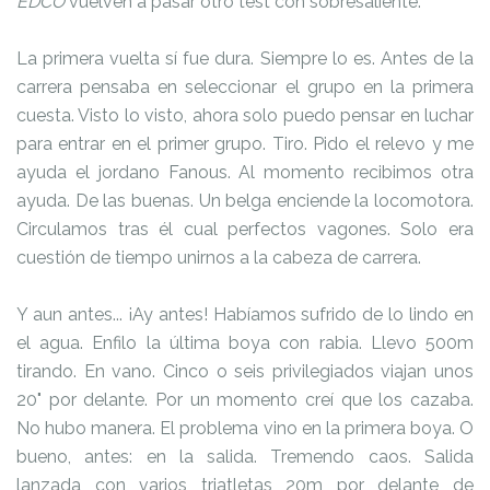
EDCO
vuelven a pasar otro test con sobresaliente.
La primera vuelta sí fue dura. Siempre lo es. Antes de la
carrera pensaba en seleccionar el grupo en la primera
cuesta. Visto lo visto, ahora solo puedo pensar en luchar
para entrar en el primer grupo. Tiro. Pido el relevo y me
ayuda el jordano Fanous. Al momento recibimos otra
ayuda. De las buenas. Un belga enciende la locomotora.
Circulamos tras él cual perfectos vagones. Solo era
cuestión de tiempo unirnos a la cabeza de carrera.
Y aun antes... ¡Ay antes! Habíamos sufrido de lo lindo en
el agua. Enfilo la última boya con rabia. Llevo 500m
tirando. En vano. Cinco o seis privilegiados viajan unos
20" por delante. Por un momento creí que los cazaba.
No hubo manera. El problema vino en la primera boya. O
bueno, antes: en la salida. Tremendo caos. Salida
lanzada con varios triatletas 20m por delante de