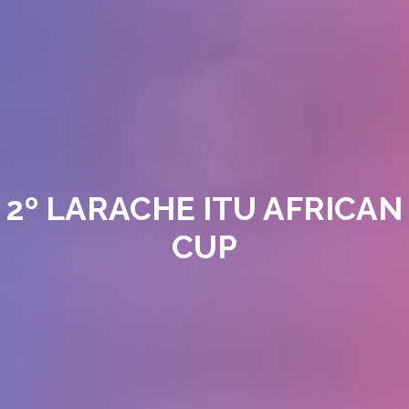
2º LARACHE ITU AFRICAN
CUP