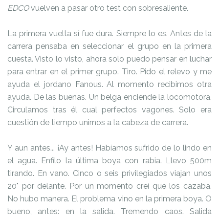
EDCO
vuelven a pasar otro test con sobresaliente.
La primera vuelta sí fue dura. Siempre lo es. Antes de la
carrera pensaba en seleccionar el grupo en la primera
cuesta. Visto lo visto, ahora solo puedo pensar en luchar
para entrar en el primer grupo. Tiro. Pido el relevo y me
ayuda el jordano Fanous. Al momento recibimos otra
ayuda. De las buenas. Un belga enciende la locomotora.
Circulamos tras él cual perfectos vagones. Solo era
cuestión de tiempo unirnos a la cabeza de carrera.
Y aun antes... ¡Ay antes! Habíamos sufrido de lo lindo en
el agua. Enfilo la última boya con rabia. Llevo 500m
tirando. En vano. Cinco o seis privilegiados viajan unos
20" por delante. Por un momento creí que los cazaba.
No hubo manera. El problema vino en la primera boya. O
bueno, antes: en la salida. Tremendo caos. Salida