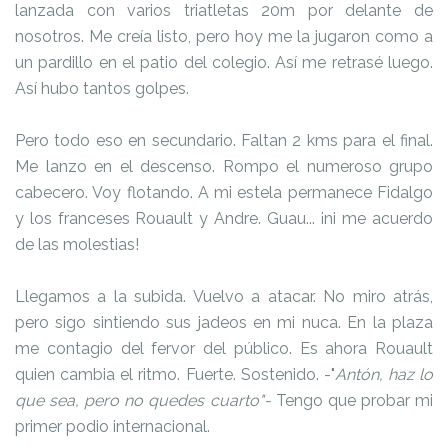
lanzada con varios triatletas 20m por delante de
nosotros. Me creía listo, pero hoy me la jugaron como a
un pardillo en el patio del colegio. Así me retrasé luego.
Así hubo tantos golpes.
Pero todo eso en secundario. Faltan 2 kms para el final.
Me lanzo en el descenso. Rompo el numeroso grupo
cabecero. Voy flotando. A mi estela permanece Fidalgo
y los franceses Rouault y Andre. Guau... ¡ni me acuerdo
de las molestias!
Llegamos a la subida. Vuelvo a atacar. No miro atrás,
pero sigo sintiendo sus jadeos en mi nuca. En la plaza
me contagio del fervor del público. Es ahora Rouault
quien cambia el ritmo. Fuerte. Sostenido. -"
Antón, haz lo
que sea, pero no quedes cuarto"-
Tengo que probar mi
primer podio internacional.