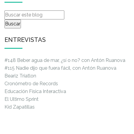
ENTREVISTAS
#148 Beber agua de mar, ¿sí o no? con Antón Ruanova
#115 Nadie dijo que fuera fácil, con Antón Ruanova
Beariz Triatlon
Cronómetro de Records
Educación Física Interactiva
El Ultimo Sprint
Kid Zapatillas
Pasión por la Resistencia
Prokey