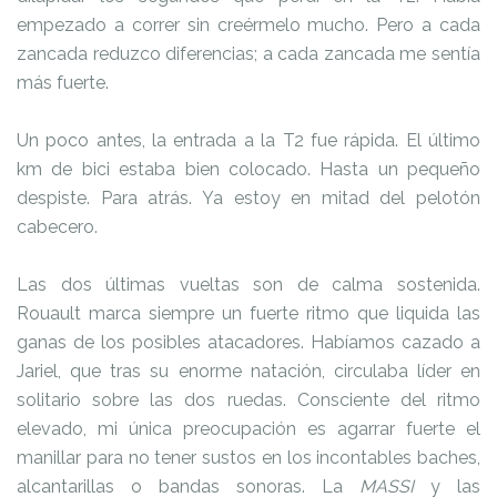
empezado a correr sin creérmelo mucho. Pero a cada
zancada reduzco diferencias; a cada zancada me sentía
más fuerte.
Un poco antes, la entrada a la T2 fue rápida. El último
km de bici estaba bien colocado. Hasta un pequeño
despiste. Para atrás. Ya estoy en mitad del pelotón
cabecero.
Las dos últimas vueltas son de calma sostenida.
Rouault marca siempre un fuerte ritmo que liquida las
ganas de los posibles atacadores. Habíamos cazado a
Jariel, que tras su enorme natación, circulaba líder en
solitario sobre las dos ruedas. Consciente del ritmo
elevado, mi única preocupación es agarrar fuerte el
manillar para no tener sustos en los incontables baches,
alcantarillas o bandas sonoras. La
MASSI
y las