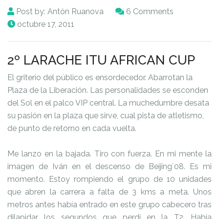
Post by:
Antón Ruanova
6 Comments
octubre 17, 2011
2º LARACHE ITU AFRICAN CUP
El griterío del público es ensordecedor. Abarrotan la
Plaza de la Liberación. Las personalidades se esconden
del Sol en el palco VIP central. La muchedumbre desata
su pasión en la plaza que sirve, cual pista de atletismo,
de punto de retorno en cada vuelta.
Me lanzo en la bajada. Tiro con fuerza. En mi mente la
imagen de Iván en el descenso de Beijing´08. Es mi
momento. Estoy rompiendo el grupo de 10 unidades
que abren la carrera a falta de 3 kms a meta. Unos
metros antes había entrado en este grupo cabecero tras
dilapidar los segundos que perdí en la T2. Había