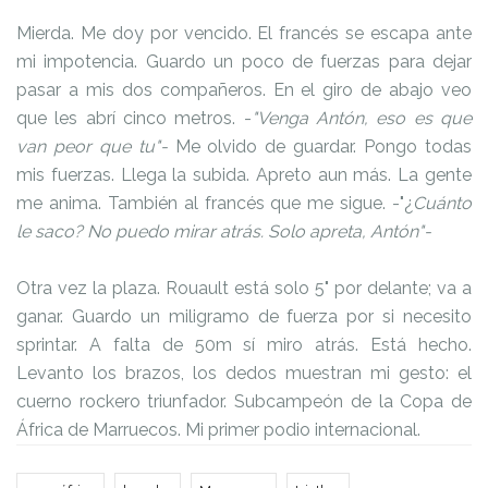
Mierda. Me doy por vencido. El francés se escapa ante
mi impotencia. Guardo un poco de fuerzas para dejar
pasar a mis dos compañeros. En el giro de abajo veo
que les abrí cinco metros. -
"Venga Antón, eso es que
van peor que tu"-
Me olvido de guardar. Pongo todas
mis fuerzas. Llega la subida. Apreto aun más. La gente
me anima. También al francés que me sigue. -"¿
Cuánto
le saco? No puedo mirar atrás. Solo apreta, Antón"-
Otra vez la plaza. Rouault está solo 5" por delante; va a
ganar. Guardo un miligramo de fuerza por si necesito
sprintar. A falta de 50m sí miro atrás. Está hecho.
Levanto los brazos, los dedos muestran mi gesto: el
cuerno rockero triunfador. Subcampeón de la Copa de
África de Marruecos. Mi primer podio internacional.